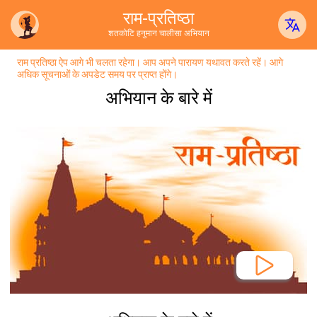
राम-प्रतिष्ठा
शतकोटि हनुमान चालीसा अभियान
राम प्रतिष्ठा ऐप आगे भी चलता रहेगा। आप अपने पारायण यथावत करते रहें। आगे
अधिक सूचनाओं के अपडेट समय पर प्राप्त होंगे।
अभियान के बारे में